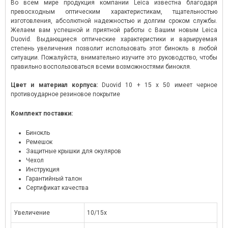
Во всем мире продукция компании Leica известна благодаря
превосходным оптическим характеристикам, тщательностью
изготовления, абсолютной надежностью и долгим сроком службы.
Желаем вам успешной и приятной работы с Вашим новым Leica
Duovid. Выдающиеся оптические характеристики и варьируемая
степень увеличения позволит использовать этот бинокль в любой
ситуации. Пожалуйста, внимательно изучите это руководство, чтобы
правильно воспользоваться всеми возможностями бинокля.
Цвет и материал корпуса:
Duovid 10 + 15 x 50 имеет черное
противоударное резиновое покрытие
Комплект поставки:
Бинокль
Ремешок
Защитные крышки для окуляров
Чехол
Инструкция
Гарантийный талон
Сертификат качества
Увеличение
10/15х