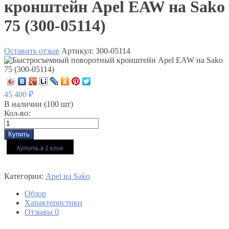
кронштейн Apel EAW на Sako
75 (300-05114)
Оставить отзыв
Артикул:
300-05114
45 400
₽
В наличии
(100 шт)
Кол-во:
Купить в 1 клик
Категории:
Apel на Sako
Обзор
Характеристики
Отзывы
0