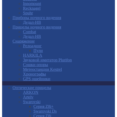
Innomount
Recknagel
Spuhr
Приборы ночного видения
Дедал-НВ
Прицелы ночного видения
Combat
Дедал-НВ
Снаряжение
Релоадинг
Пули
HARKILA
Звуковой имитатор Plurifon
Сошки опоры
Метеостанции Kestrel
Хронографы
GPS ошейники
Оптические прицелы
ARKON
Artelv
Swarovski
Серия Z8i+
Swarovski Ds
Серия Z8i