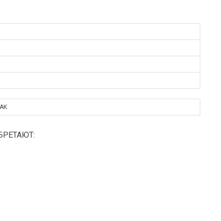
AK
БРЕТАЮТ: