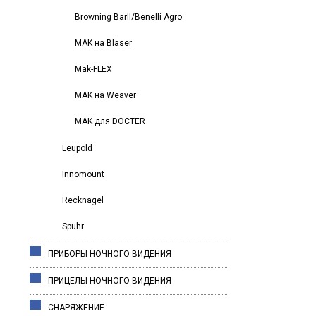
Browning BarII/Benelli Agro
MAK на Blaser
Mak-FLEX
MAK на Weaver
MAK для DOCTER
Leupold
Innomount
Recknagel
Spuhr
ПРИБОРЫ НОЧНОГО ВИДЕНИЯ
ПРИЦЕЛЫ НОЧНОГО ВИДЕНИЯ
СНАРЯЖЕНИЕ