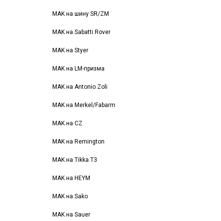
MAK на шину SR/ZM
MAK на Sabatti Rover
MAK на Styer
MAK на LM-призма
MAK на Antonio Zoli
MAK на Merkel/Fabarm
MAK на CZ
MAK на Remington
MAK на Tikka T3
MAK на HEYM
MAK на Sako
MAK на Sauer