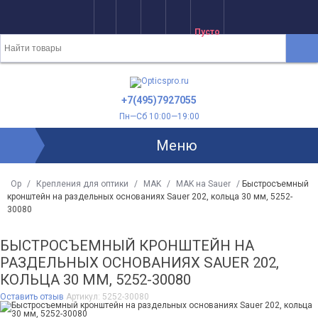
Пусто
+7(495)7927055
Пн—Сб 10:00—19:00
Меню
Op
/
Крепления для оптики
/
MAK
/
MAK на Sauer
/
Быстросъемный
кронштейн на раздельных основаниях Sauer 202, кольца 30 мм, 5252-
30080
БЫСТРОСЪЕМНЫЙ КРОНШТЕЙН НА
РАЗДЕЛЬНЫХ ОСНОВАНИЯХ SAUER 202,
КОЛЬЦА 30 ММ, 5252-30080
Оставить отзыв
Артикул:
5252-30080