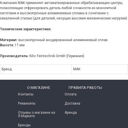
Компания MAK применяет автоматизированные обрабатывающие центры,
позволяющие отфрезеровать деталь любой сложности из монолитной
заготовки и высокопрочные алюминиевые сплавы в сочетании с
закаленной сталью (для деталей, несущих высокие механические нагрузки)
Технические характеристики:
Материал:
высокопрочный анодированный алюминиевый сплав
Высота:
17 мм
Производитель:
Kilic Feintechnik GmbH (Германия)
Бренд
MAK
O МАГАЗИНЕ
ПРАВИЛА РАБОТЫ
Контакты
Оплата
Реквизиты
Доставка
Отзывы о магазине на
Аренда
Я.Маркете
Бренды