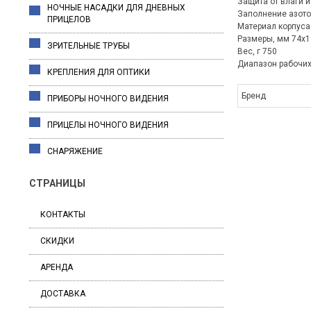
Защита от влаги и
НОЧНЫЕ НАСАДКИ ДЛЯ ДНЕВНЫХ
Заполнение азото
ПРИЦЕЛОВ
Материал корпуса
Размеры, мм 74x1
ЗРИТЕЛЬНЫЕ ТРУБЫ
Вес, г 750
Диапазон рабочих 
КРЕПЛЕНИЯ ДЛЯ ОПТИКИ
Бренд
ПРИБОРЫ НОЧНОГО ВИДЕНИЯ
ПРИЦЕЛЫ НОЧНОГО ВИДЕНИЯ
СНАРЯЖЕНИЕ
СТРАНИЦЫ
КОНТАКТЫ
СКИДКИ
АРЕНДА
ДОСТАВКА