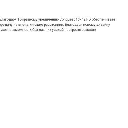
 Благодаря 10-кратному увеличению Сonquest 10x42 HD обеспечивает
ередачу на впечатляющие расстояния. Благодаря новому дизайну
 дает возможность без лишних усилий настроить резкость