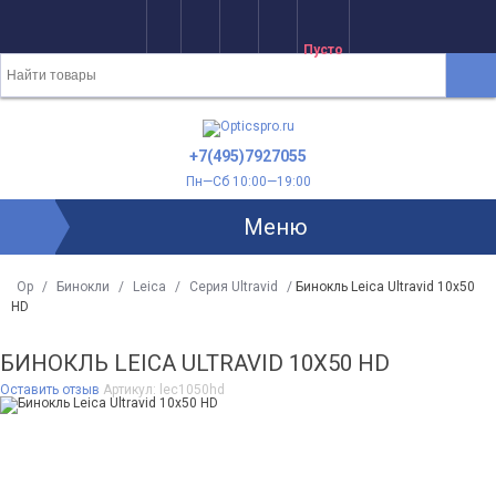
Пусто
+7(495)7927055
Пн—Сб 10:00—19:00
Меню
Op
/
Бинокли
/
Leica
/
Серия Ultravid
/
Бинокль Leica Ultravid 10x50
HD
БИНОКЛЬ LEICA ULTRAVID 10X50 HD
Оставить отзыв
Артикул:
lec1050hd