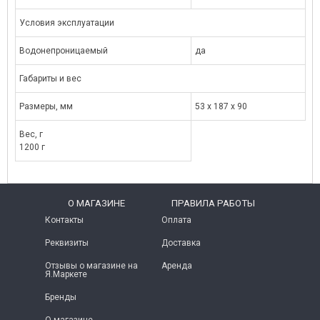
Условия эксплуатации
Водонепроницаемый
да
Габариты и вес
Размеры, мм
53 x 187 x 90
Вес, г
1200 г
O МАГАЗИНЕ
ПРАВИЛА РАБОТЫ
Контакты
Оплата
Реквизиты
Доставка
Отзывы о магазине на
Аренда
Я.Маркете
Бренды