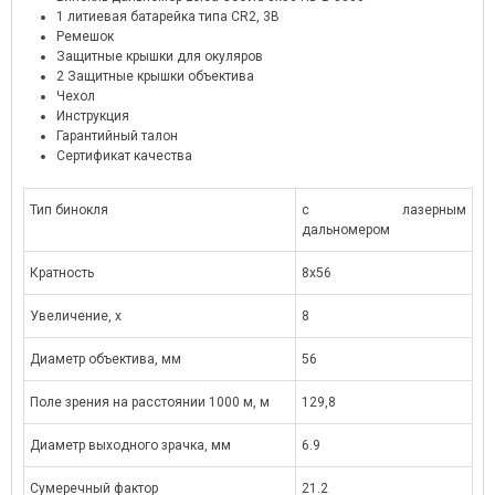
1 литиевая батарейка типа CR2, 3В
Ремешок
Защитные крышки для окуляров
2 Защитные крышки объектива
Чехол
Инструкция
Гарантийный талон
Сертификат качества
Тип бинокля
с лазерным
дальномером
Кратность
8x56
Увеличение, x
8
Диаметр объектива, мм
56
Поле зрения на расстоянии 1000 м, м
129,8
Диаметр выходного зрачка, мм
6.9
Сумеречный фактор
21.2