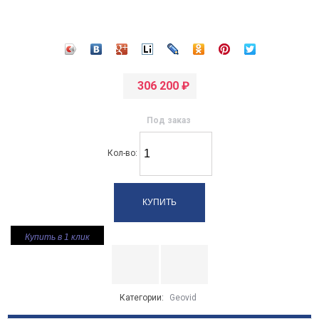
306 200
₽
Под заказ
Кол-во:
Купить в 1 клик
Категории:
Geovid