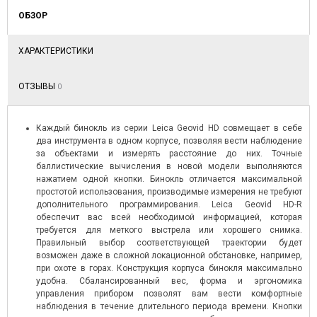
ОБЗОР
ХАРАКТЕРИСТИКИ
ОТЗЫВЫ
0
Каждый бинокль из серии Leica Geovid HD совмещает в себе
два инструмента в одном корпусе, позволяя вести наблюдение
за объектами и измерять расстояние до них. Точные
баллистические вычисления в новой модели выполняются
нажатием одной кнопки. Бинокль отличается максимальной
простотой использования, производимые измерения не требуют
дополнительного программирования. Leica Geovid HD-R
обеспечит вас всей необходимой информацией, которая
требуется для меткого выстрела или хорошего снимка.
Правильный выбор соответствующей траектории будет
возможен даже в сложной локационной обстановке, например,
при охоте в горах. Конструкция корпуса бинокля максимально
удобна. Сбалансированный вес, форма и эргономика
управления прибором позволят вам вести комфортные
наблюдения в течение длительного периода времени. Кнопки