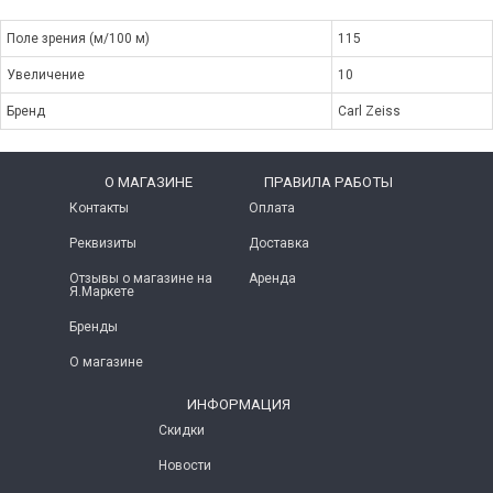
Поле зрения (м/100 м)
115
Увеличение
10
Бренд
Carl Zeiss
O МАГАЗИНЕ
ПРАВИЛА РАБОТЫ
Контакты
Оплата
Реквизиты
Доставка
Отзывы о магазине на
Аренда
Я.Маркете
Бренды
О магазине
ИНФОРМАЦИЯ
Скидки
Новости