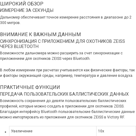
ШИРОКИЙ ОБЗОР
ИЗМЕРЕНИЕ ЗА СЕКУНДЫ
Дальномер обеспечивает точное измерение расстояния в диапазоне до 2
300 метров.
ВНИМАНИЕ К ВАЖНЫМ ДАННЫМ
СИНХРОНИЗАЦИЯ С ПРИЛОЖЕНИЕМ ДЛЯ ОХОТНИКОВ ZEISS
ЧЕРЕЗ BLUETOOTH
Возможности дальномера можно расширить за счет синхронизации с
приложением для охотников ZEISS через Bluetooth.
В любом измерении при расчетах учитываются как физические факторы, так
и факторы окружающей среды, например, температура и давление воздуха.
ПРАКТИЧНЫЕ ФУНКЦИИ
ПЕРЕДАЧА ПОЛЬЗОВАТЕЛЬСКИХ БАЛЛИСТИЧЕСКИХ ДАННЫХ
Возможность сохранения до девяти пользовательских баллистических
профилей, которые можно создать в приложении для охотников ZEISS.
Благодаря интерфейсу Bluetooth пользовательские баллистические данные
можно импортировать из приложения для охотников ZEISS в Victory RF.
Увеличение
10x