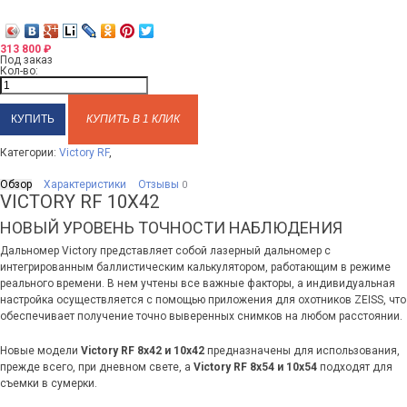
313 800
₽
Под заказ
Кол-во:
КУПИТЬ В 1 КЛИК
Категории:
Victory RF
,
Обзор
Характеристики
Отзывы
0
VICTORY RF 10X42
НОВЫЙ УРОВЕНЬ ТОЧНОСТИ НАБЛЮДЕНИЯ
Дальномер Victory представляет собой лазерный дальномер с
интегрированным баллистическим калькулятором, работающим в режиме
реального времени. В нем учтены все важные факторы, а индивидуальная
настройка осуществляется с помощью приложения для охотников ZEISS, что
обеспечивает получение точно выверенных снимков на любом расстоянии.
Новые модели
Victory RF 8x42 и 10x42
предназначены для использования,
прежде всего, при дневном свете, а
Victory RF 8x54 и 10x54
подходят для
съемки в сумерки.