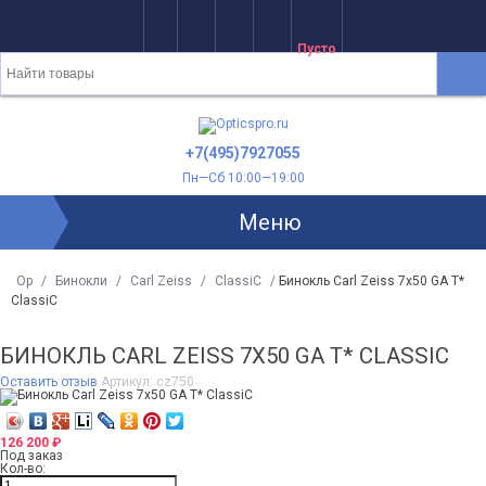
Пусто
+7(495)7927055
Пн—Сб 10:00—19:00
Меню
Op
/
Бинокли
/
Carl Zeiss
/
ClassiC
/
Бинокль Carl Zeiss 7x50 GA T*
ClassiC
БИНОКЛЬ CARL ZEISS 7X50 GA T* CLASSIC
Оставить отзыв
Артикул:
cz750
126 200
₽
Под заказ
Кол-во: