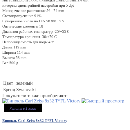
Интервал диоптрийной наводки слева/справа ± 4 dpt
интервал диоптрийной настройки при 5 dpt
Межзрачковое расстояние 56 - 74 mm
Светопропускание 91%
Сумеречное число по DIN 58388 15.5
Оптические элементы 18
Диапазон рабочих температур -25/+55 C
Температура хранения -30/+70 C
Непроницаемость для воды 4 m
Длина 119 mm
Ширина 114 mm
Высота 58 mm
Вес 500 g
Цвет
зеленый
Бренд
Swarovski
Покупатели также приобретают:
Купить в 1 клик
Бинокль Carl Zeiss 8x32 T*FL Victory