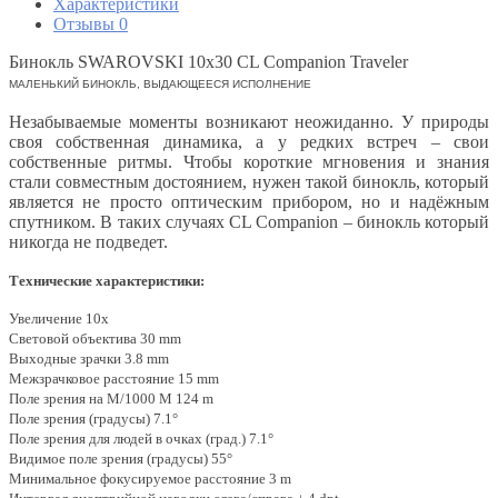
Характеристики
Отзывы
0
Бинокль SWAROVSKI 10x30 CL Companion Traveler
МАЛЕНЬКИЙ БИНОКЛЬ, ВЫДАЮЩЕЕСЯ ИСПОЛНЕНИЕ
Незабываемые моменты возникают неожиданно. У природы
своя собственная динамика, а у редких встреч – свои
собственные ритмы. Чтобы короткие мгновения и знания
стали совместным достоянием, нужен такой бинокль, который
является не просто оптическим прибором, но и надёжным
спутником. В таких случаях CL Companion – бинокль который
никогда не подведет.
Технические характеристики:
Увеличение 10x
Световой объектива 30 mm
Bыходные зрачки 3.8 mm
Mежзрачковое расстояние 15 mm
Поле зрения на M/1000 M 124 m
Поле зрения (градусы) 7.1°
Поле зрения для людей в очках (град.) 7.1°
Видимое поле зрения (градусы) 55°
Минимальное фокусируемое расстояние 3 m