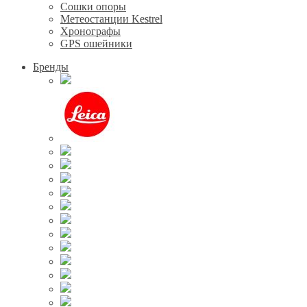
Сошки опоры
Метеостанции Kestrel
Хронографы
GPS ошейники
Бренды