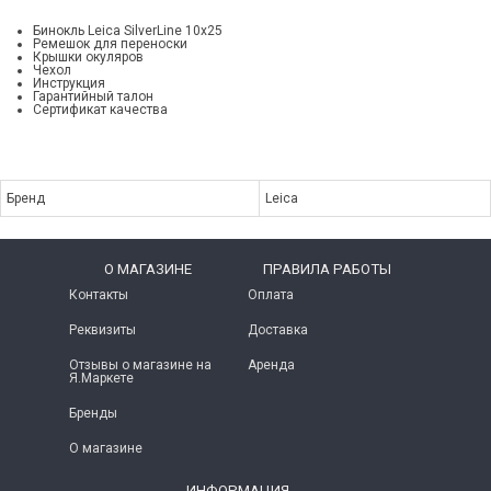
Бинокль Leica SilverLine 10x25
Ремешок для переноски
Крышки окуляров
Чехол
Инструкция
Гарантийный талон
Сертификат качества
Бренд
Leica
O МАГАЗИНЕ
ПРАВИЛА РАБОТЫ
Контакты
Оплата
Реквизиты
Доставка
Отзывы о магазине на
Аренда
Я.Маркете
Бренды
О магазине
ИНФОРМАЦИЯ