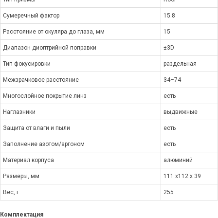
Сумеречный фактор
15.8
Расстояние от окуляра до глаза, мм
15
Диапазон диоптрийной поправки
±3D
Тип фокусировки
раздельная
Межзрачковое расстояние
34–74
Многослойное покрытие линз
есть
Наглазники
выдвижные
Защита от влаги и пыли
есть
Заполнение азотом/аргоном
есть
Материал корпуса
алюминий
Размеры, мм
111 x112 x 39
Вес, г
255
Комплектация