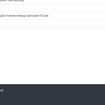
ьная температура
 расстоянии между зрачками 65 мм
ИЯ