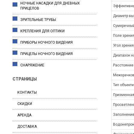
НОЧНЫЕ НАСАДКИ ДЛЯ ДНЕВНЫХ
Эффективны
ПРИЦЕЛОВ
Диаметр вы
ЗРИТЕЛЬНЫЕ ТРУБЫ
Сумеречный
КРЕПЛЕНИЯ ДЛЯ ОПТИКИ
Поле зрени
ПРИБОРЫ НОЧНОГО ВИДЕНИЯ
Угол зрения
ПРИЦЕЛЫ НОЧНОГО ВИДЕНИЯ
Диапазон н
Расстояние
СНАРЯЖЕНИЕ
Межзрачков
СТРАНИЦЫ
Тип объект
КОНТАКТЫ
Призменная
СКИДКИ
Просветлен
Заполнение
АРЕНДА
Водонепрон
ДОСТАВКА