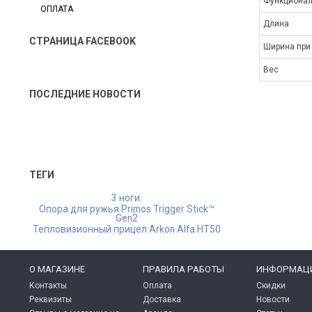
Функционал
ОПЛАТА
Длина
СТРАНИЦА FACEBOOK
Ширина при
Вес
ПОСЛЕДНИЕ НОВОСТИ
ТЕГИ
3 ноги.
Опора для ружья Primos Trigger Stick™
Gen2
Тепловизионный прицел Arkon Alfa HT50
O МАГАЗИНЕ
ПРАВИЛА РАБОТЫ
ИНФОРМАЦ
Контакты
Оплата
Скидки
Реквизиты
Доставка
Новости