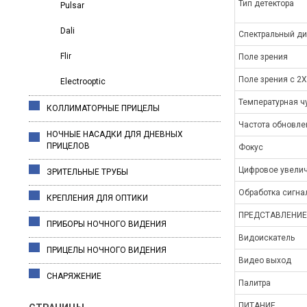
Тип детектора
Pulsar
Dali
Спектральный д
Flir
Поле зрения
Поле зрения с 2
Electrooptic
Температурная ч
КОЛЛИМАТОРНЫЕ ПРИЦЕЛЫ
Частота обновле
НОЧНЫЕ НАСАДКИ ДЛЯ ДНЕВНЫХ
ПРИЦЕЛОВ
Фокус
Цифровое увели
ЗРИТЕЛЬНЫЕ ТРУБЫ
Обработка сигна
КРЕПЛЕНИЯ ДЛЯ ОПТИКИ
ПРЕДСТАВЛЕНИЕ
ПРИБОРЫ НОЧНОГО ВИДЕНИЯ
Видоискатель
ПРИЦЕЛЫ НОЧНОГО ВИДЕНИЯ
Видео выход
СНАРЯЖЕНИЕ
Палитра
ПИТАНИЕ