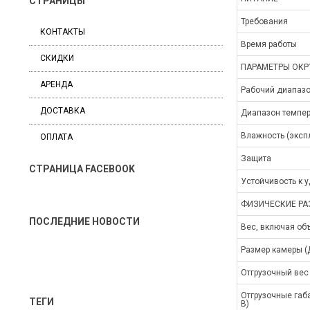
СТРАНИЦЫ
Требования
КОНТАКТЫ
Время работы
СКИДКИ
ПАРАМЕТРЫ ОК
АРЕНДА
Рабочий диапазо
ДОСТАВКА
Диапазон темпер
Влажность (эксп
ОПЛАТА
Защита
СТРАНИЦА FACEBOOK
Устойчивость к 
ФИЗИЧЕСКИЕ РА
ПОСЛЕДНИЕ НОВОСТИ
Вес, включая об
Размер камеры (Д
Отгрузочный вес
Отгрузочные габа
ТЕГИ
В)