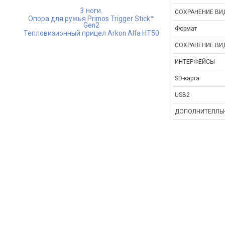
3 ноги.
СОХРАНЕНИЕ ВИ
Опора для ружья Primos Trigger Stick™
Gen2
Формат
Тепловизионный прицел Arkon Alfa HT50
СОХРАНЕНИЕ ВИ
ИНТЕРФЕЙСЫ
SD-карта
USB2
ДОПОЛНИТЕЛЛЬН