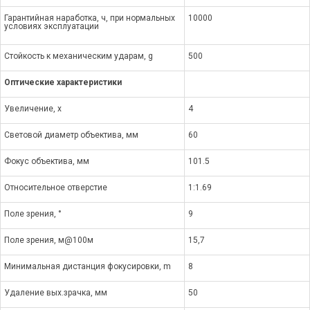
Гарантийная наработка, ч, при нормальных
10000
условиях эксплуатации
Стойкость к механическим ударам, g
500
Оптические характеристики
Увеличение, x
4
Световой диаметр объектива, мм
60
Фокус объектива, мм
101.5
Относительное отверстие
1:1.69
Поле зрения, °
9
Поле зрения, м@100м
15,7
Минимальная дистанция фокусировки, m
8
Удаление вых.зрачка, мм
50