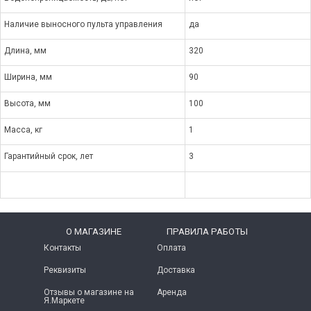
Наличие выносного пульта управления
да
Длина, мм
320
Ширина, мм
90
Высота, мм
100
Масса, кг
1
Гарантийный срок, лет
3
O МАГАЗИНЕ
ПРАВИЛА РАБОТЫ
Контакты
Оплата
Реквизиты
Доставка
Отзывы о магазине на
Аренда
Я.Маркете