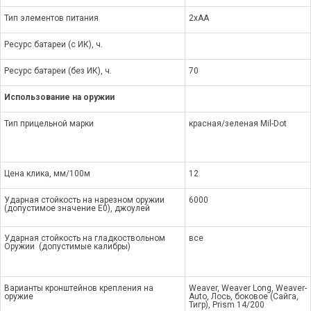
Тип элементов питания
2xAA
Ресурс батареи (с ИК), ч.
Ресурс батареи (без ИК), ч.
70
Использование на оружии
Тип прицельной марки
красная/зеленая Mil-Dot
Цена клика, мм/100м
12
Ударная стойкость на нарезном оружии
6000
(допустимое значение E0), джоулей
Ударная стойкость на гладкоствольном
все
Оружии (допустимые калибры)
Варианты кронштейнов крепления на
Weaver, Weaver Long, Weaver-
оружие
Auto, Лось, боковое (Сайга,
Тигр), Prism 14/200