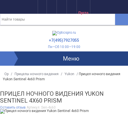
Пусто
+7(495)7927055
Пн—Сб 10:00—19:00
Меню
Op
/
Прицелы ночного видения
/
Yukon
/
Прицел ночного видения
Yukon Sentinel 4x60 Prism
ПРИЦЕЛ НОЧНОГО ВИДЕНИЯ YUKON
SENTINEL 4X60 PRISM
Оставить отзыв
Артикул:
Sen-4x60