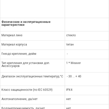
Физические и эксплуатационные
характеристики
Материал линз
стекло
Материал корпуса
титан
Гнездо крепления, дюйм
-
Тип крепления для установки доп.
1 * Weaver
Аксессуаров
Диапазон эксплуатационных температур,°С
- 30 … + 40
Класс защищенности (по IEC 60529)
IPX4
Азотонаполнение, да/нет
нет
Водонепроницаемость, да/нет
нет