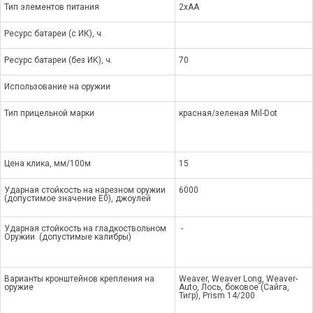
Тип элементов питания
2xAA
Ресурс батареи (с ИК), ч.
Ресурс батареи (без ИК), ч.
70
Использование на оружии
Тип прицельной марки
красная/зеленая Mil-Dot
Цена клика, мм/100м
15
Ударная стойкость на нарезном оружии
6000
(допустимое значение E0), джоулей
Ударная стойкость на гладкоствольном
-
Оружии (допустимые калибры)
Варианты кронштейнов крепления на
Weaver, Weaver Long, Weaver-
оружие
Auto, Лось, боковое (Сайга,
Тигр), Prism 14/200