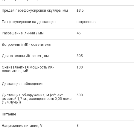
Предел перефокусировки окуляра, мм
±3.5
Тип фокусировки на дистанцию
встроенная
Разрешение, линий / мм
45
Встроенный ИК - осветитель
Длина волны ИК-освет., нм
805
Эквивалентная мощность ИК-
100
осветителя, мВт
Дистанция наблюдения
Дистанция обнаружения, м (объект
600
высотой 1,7 м., освещенность 0,05 люкс
(1/4 Луны))
Питание
Напряжение питания, V
3