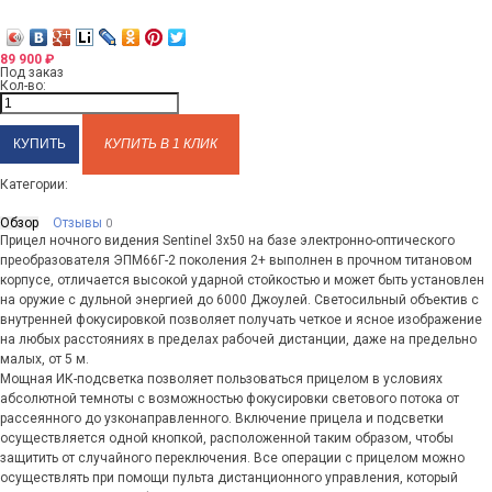
89 900
₽
Под заказ
Кол-во:
КУПИТЬ В 1 КЛИК
Категории:
Обзор
Отзывы
0
Прицел ночного видения Sentinel 3х50 на базе электронно-оптического
преобразователя ЭПМ66Г-2 поколения 2+ выполнен в прочном титановом
корпусе, отличается высокой ударной стойкостью и может быть установлен
на оружие с дульной энергией до 6000 Джоулей. Светосильный объектив с
внутренней фокусировкой позволяет получать четкое и ясное изображение
на любых расстояниях в пределах рабочей дистанции, даже на предельно
малых, от 5 м.
Мощная ИК-подсветка позволяет пользоваться прицелом в условиях
абсолютной темноты с возможностью фокусировки светового потока от
рассеянного до узконаправленного. Включение прицела и подсветки
осуществляется одной кнопкой, расположенной таким образом, чтобы
защитить от случайного переключения. Все операции с прицелом можно
осуществлять при помощи пульта дистанционного управления, который