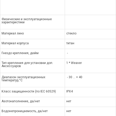
Физические и эксплуатационные
характеристики
Материал линз
стекло
Материал корпуса
титан
Гнездо крепления, дюйм
-
Тип крепления для установки доп.
1 * Weaver
Аксессуаров
Диапазон эксплуатационных
- 30 … + 40
температур,°С
Класс защищенности (по IEC 60529)
IPX4
Азотонаполнение, да/нет
нет
Водонепроницаемость, да/нет
нет