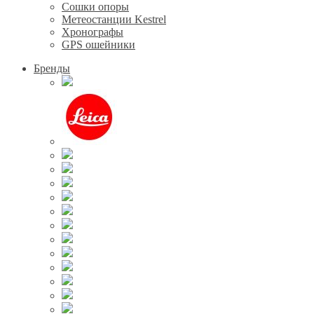
Сошки опоры
Метеостанции Kestrel
Хронографы
GPS ошейники
Бренды