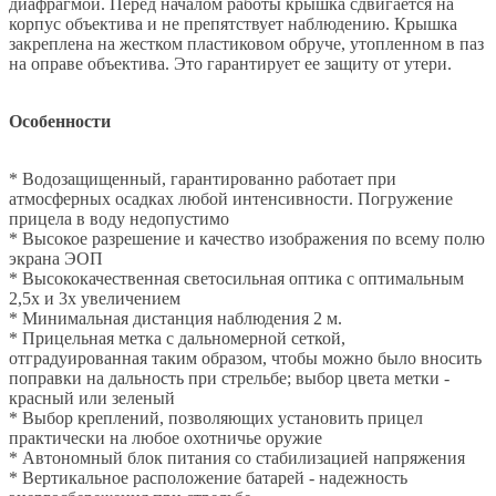
диафрагмой. Перед началом работы крышка сдвигается на
корпус объектива и не препятствует наблюдению. Крышка
закреплена на жестком пластиковом обруче, утопленном в паз
на оправе объектива. Это гарантирует ее защиту от утери.
Особенности
* Водозащищенный, гарантированно работает при
атмосферных осадках любой интенсивности. Погружение
прицела в воду недопустимо
* Высокое разрешение и качество изображения по всему полю
экрана ЭОП
* Высококачественная светосильная оптика с оптимальным
2,5х и 3х увеличением
* Минимальная дистанция наблюдения 2 м.
* Прицельная метка с дальномерной сеткой,
отградуированная таким образом, чтобы можно было вносить
поправки на дальность при стрельбе; выбор цвета метки -
красный или зеленый
* Выбор креплений, позволяющих установить прицел
практически на любое охотничье оружие
* Автономный блок питания со стабилизацией напряжения
* Вертикальное расположение батарей - надежность