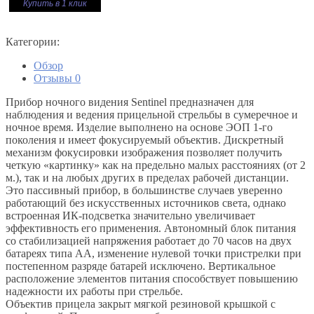
Купить в 1 клик
Категории:
Обзор
Отзывы
0
Прибор ночного видения Sentinel предназначен для
наблюдения и ведения прицельной стрельбы в сумеречное и
ночное время. Изделие выполнено на основе ЭОП 1-го
поколения и имеет фокусируемый объектив. Дискретный
механизм фокусировки изображения позволяет получить
четкую «картинку» как на предельно малых расстояниях (от 2
м.), так и на любых других в пределах рабочей дистанции.
Это пассивный прибор, в большинстве случаев уверенно
работающий без искусственных источников света, однако
встроенная ИК-подсветка значительно увеличивает
эффективность его применения. Автономный блок питания
со стабилизацией напряжения работает до 70 часов на двух
батареях типа АА, изменение нулевой точки пристрелки при
постепенном разряде батарей исключено. Вертикальное
расположение элементов питания способствует повышению
надежности их работы при стрельбе.
Объектив прицела закрыт мягкой резиновой крышкой с