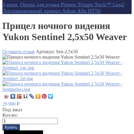
3 ноги.
Опора для ружья Primos Trigger Stick™ Gen2
Тепловизионный прицел Arkon Alfa HT50
Прицел ночного видения
Yukon Sentinel 2,5x50 Weaver
Оставить отзыв
Артикул:
Sen-2,5x50
29 900
₽
Под заказ
Кол-во: