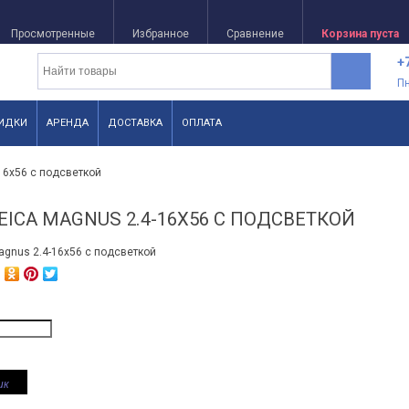
Просмотренные
Избранное
Сравнение
Корзина пуста
+
П
ИДКИ
АРЕНДА
ДОСТАВКА
ОПЛАТА
16x56 с подсветкой
EICA MAGNUS 2.4-16X56 С ПОДСВЕТКОЙ
ик