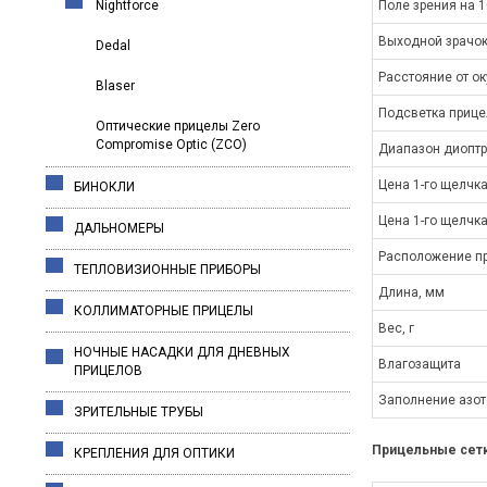
Nightforce
Поле зрения на 1
Выходной зрачок
Dedal
Расстояние от ок
Blaser
Подсветка прице
Оптические прицелы Zero
Compromise Optic (ZCO)
Диапазон диоптр
Цена 1-го щелчк
БИНОКЛИ
Цена 1-го щелчк
ДАЛЬНОМЕРЫ
Расположение пр
ТЕПЛОВИЗИОННЫЕ ПРИБОРЫ
Длина, мм
КОЛЛИМАТОРНЫЕ ПРИЦЕЛЫ
Вес, г
НОЧНЫЕ НАСАДКИ ДЛЯ ДНЕВНЫХ
Влагозащита
ПРИЦЕЛОВ
Заполнение азо
ЗРИТЕЛЬНЫЕ ТРУБЫ
Прицельные сетки
КРЕПЛЕНИЯ ДЛЯ ОПТИКИ