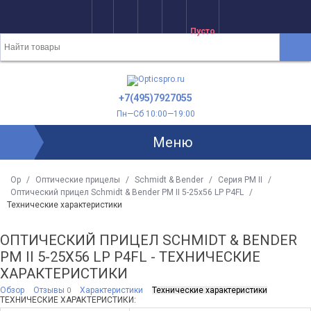
Пусто
+7(495)7927055
Пн—Сб 10:00—19:00
Меню
Op
/
Оптические прицелы
/
Schmidt & Bender
/
Серия PM II
/
Оптический прицел Schmidt & Bender PM II 5-25x56 LP P4FL
/
Технические характеристики
ОПТИЧЕСКИЙ ПРИЦЕЛ SCHMIDT & BENDER
PM II 5-25X56 LP P4FL - ТЕХНИЧЕСКИЕ
ХАРАКТЕРИСТИКИ
Обзор
Отзывы
Характеристики
Технические характеристики
0
ТЕХНИЧЕСКИЕ ХАРАКТЕРИСТИКИ: