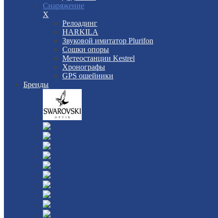
Снаряжение
X
Релоадинг
HARKILA
Звуковой имитатор Plurifon
Сошки опоры
Метеостанции Kestrel
Хронографы
GPS ошейники
Бренды