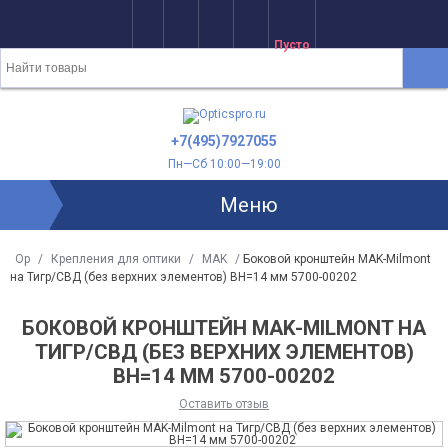
Пусто
+7(495)7927055
Пн—Сб 10:00—19:00
Меню
Op
/
Крепления для оптики
/
MAK
/
Боковой кронштейн MAK-Milmont
на Тигр/СВД (без верхних элементов) BH=14 мм 5700-00202
БОКОВОЙ КРОНШТЕЙН MAK-MILMONT НА
ТИГР/СВД (БЕЗ ВЕРХНИХ ЭЛЕМЕНТОВ)
BH=14 ММ 5700-00202
Оставить отзыв