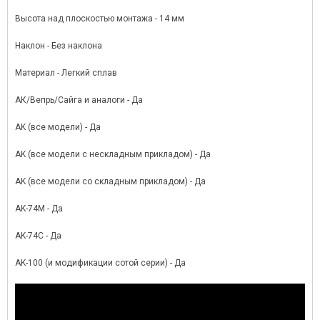
Высота над плоскостью монтажа - 14 мм
Наклон - Без наклона
Материал - Легкий сплав
АК/Вепрь/Сайга и аналоги - Да
AK (все модели) - Да
AK (все модели с нескладным прикладом) - Да
AK (все модели со складным прикладом) - Да
AK-74М - Да
AK-74С - Да
AK-100 (и модификации сотой серии) - Да