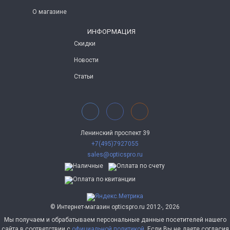
О магазине
ИНФОРМАЦИЯ
Скидки
Новости
Статьи
Ленинский проспект 39
+7(495)7927055
sales@opticspro.ru
© Интернет-магазин opticspro.ru 2012-, 2026
Мы получаем и обрабатываем персональные данные посетителей нашего
сайта в соответствии с
официальной политикой
. Если Вы не даете согласия