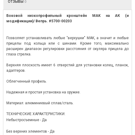
ОТЗЫВЫ
0
Боковой низкопрофильный кронштейн MAK на АК (и
модификации)/ Вепрь. #5700-00203
Позволяет устанавливать любые "верхушки" MAK, а значит и любые
прицелы под кольца или с шинами. Кроме того, максимально
расширен диапазон регулировки расстояния от окуляра прицела до
глаза стрелка.
Верхняя плоскость имеет 6 отверстий для установки колец, планок,
адаптеров.
Облегченный профиль.
Надежная и простая установка на оружие.
Материал: алюминиевый сплав/сталь.
ТЕХНИЧЕСКИЕ ХАРАКТЕРИСТИКИ:
Небыстросъемные - Да
Без верхних элементов - Да