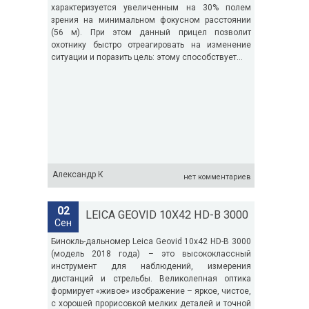
характеризуется увеличенным на 30% полем
зрения на минимальном фокусном расстоянии
(56 м). При этом данный прицел позволит
охотнику быстро отреагировать на изменение
ситуации и поразить цель: этому способствует...
Александр К
нет комментариев
02
LEICA GEOVID 10X42 HD-B 3000
Сен
Бинокль-дальномер Leica Geovid 10x42 HD-В 3000
(модель 2018 года) – это высококлассный
инструмент для наблюдений, измерения
дистанций и стрельбы. Великолепная оптика
формирует «живое» изображение – яркое, чистое,
с хорошей прорисовкой мелких деталей и точной