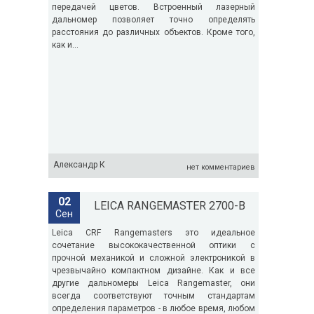
передачей цветов. Встроенный лазерный
дальномер позволяет точно определять
расстояния до различных объектов. Кроме того,
как и...
Александр К
нет комментариев
02
LEICA RANGEMASTER 2700-B
Сен
Leica CRF Rangemasters это идеальное
сочетание высококачественной оптики с
прочной механикой и сложной электроникой в
чрезвычайно компактном дизайне. Как и все
другие дальномеры Leica Rangemaster, они
всегда соответствуют точным стандартам
определения параметров - в любое время, любом