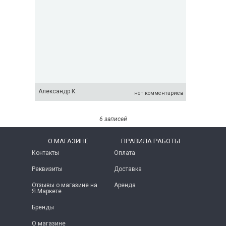
Александр К
нет комментариев
6 записей
O МАГАЗИНЕ
ПРАВИЛА РАБОТЫ
Контакты
Оплата
Реквизиты
Доставка
Отзывы о магазине на
Аренда
Я.Маркете
Бренды
О магазине