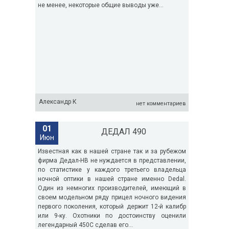
не менее, некоторые общие выводы уже...
Александр К
нет комментариев
01
ДЕДАЛ 490
Июн
Известная как в нашей стране так и за рубежом
фирма Дедал-НВ не нуждается в представлении,
по статистике у каждого третьего владельца
ночной оптики в нашей стране именно Dedal.
Один из немногих производителей, имеющий в
своем модельном ряду прицел ночного видения
первого поколения, который держит 12-й калибр
или 9-ку. Охотники по достоинству оценили
легендарный 450С сделав его...