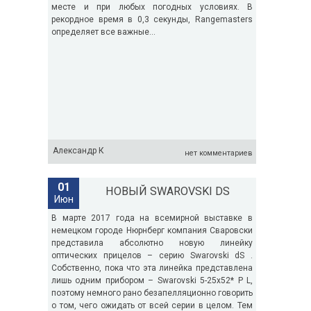
месте и при любых погодных условиях. В
рекордное время в 0,3 секунды, Rangemasters
определяет все важные...
Александр К
нет комментариев
01
НОВЫЙ SWAROVSKI DS
Июн
В марте 2017 года на всемирной выставке в
немецком городе Нюрнберг компания Сваровски
представила абсолютно новую линейку
оптических прицелов – серию Swarovski dS .
Собственно, пока что эта линейка представлена
лишь одним прибором – Swarovski 5-25x52* P L,
поэтому немного рано безапелляционно говорить
о том, чего ожидать от всей серии в целом. Тем