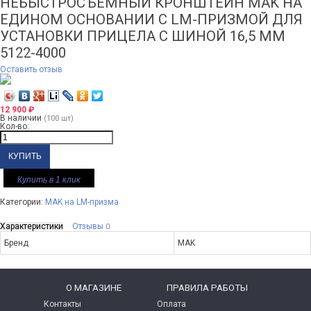
НЕБЫСТРОСЪЕМНЫЙ КРОНШТЕЙН MAK НА
ЕДИНОМ ОСНОВАНИИ С LM-ПРИЗМОЙ ДЛЯ
УСТАНОВКИ ПРИЦЕЛА С ШИНОЙ 16,5 ММ
5122-4000
Оставить отзыв
12 900
₽
В наличии
(100 шт)
Кол-во:
Купить в 1 клик
Категории:
MAK на LM-призма
Характеристики
Отзывы
0
Бренд
MAK
O МАГАЗИНЕ
ПРАВИЛА РАБОТЫ
Контакты
Оплата