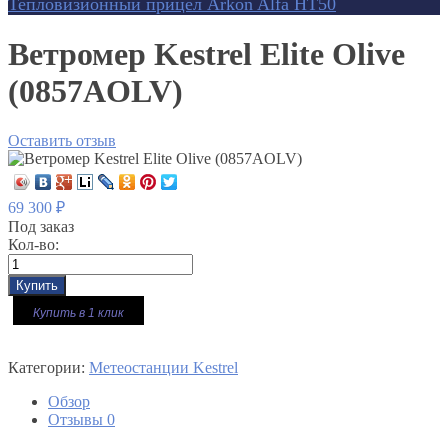
Тепловизионный прицел Arkon Alfa HT50
Ветромер Kestrel Elite Olive
(0857AOLV)
Оставить отзыв
69 300
₽
Под заказ
Кол-во:
Купить в 1 клик
Категории:
Метеостанции Kestrel
Обзор
Отзывы
0