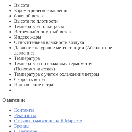
Высота
Барометрическое давление
боковой ветер
Высота по плотности
Температура точки росы
Встречный/попутный ветер
Индекс жары
Относительная влажность воздуха
Давление на уровне метеостанции (Абсолютное
давление)
Температура
Температура по влажному термометру
(Психометрическая)
Температура с учетом охлаждения ветром
Скорость ветра
Направление ветра
O магазине
Контакты
Реквизиты
Отзывы о магазине на Я.Маркете
Бренды
О магазине