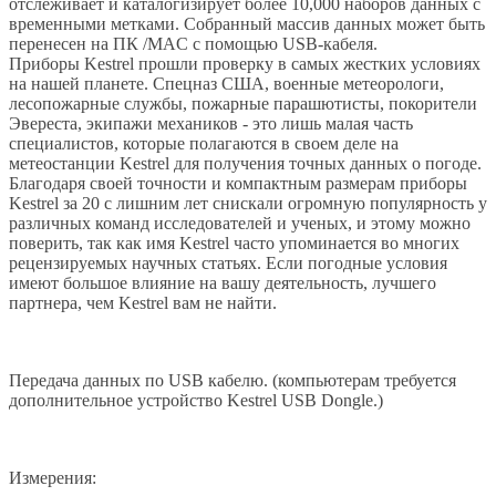
отслеживает и каталогизирует более 10,000 наборов данных с
временными метками. Собранный массив данных может быть
перенесен на ПК /MAC с помощью USB-кабеля.
Приборы Kestrel прошли проверку в самых жестких условиях
на нашей планете. Спецназ США, военные метеорологи,
лесопожарные службы, пожарные парашютисты, покорители
Эвереста, экипажи механиков - это лишь малая часть
специалистов, которые полагаются в своем деле на
метеостанции Kestrel для получения точных данных о погоде.
Благодаря своей точности и компактным размерам приборы
Kestrel за 20 с лишним лет снискали огромную популярность у
различных команд исследователей и ученых, и этому можно
поверить, так как имя Kestrel часто упоминается во многих
рецензируемых научных статьях. Если погодные условия
имеют большое влияние на вашу деятельность, лучшего
партнера, чем Kestrel вам не найти.
Передача данных по USB кабелю. (компьютерам требуется
дополнительное устройство Kestrel USB Dongle.)
Измерения: