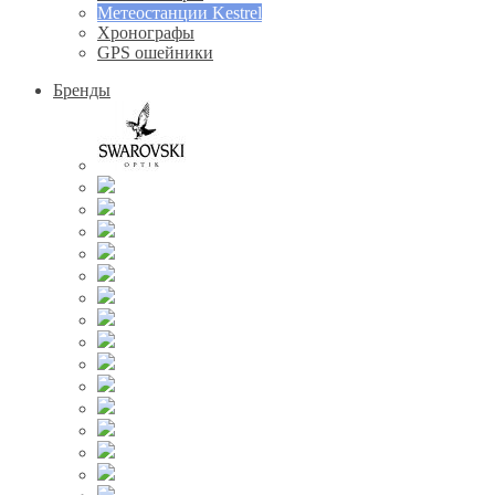
Метеостанции Kestrel
Хронографы
GPS ошейники
Бренды