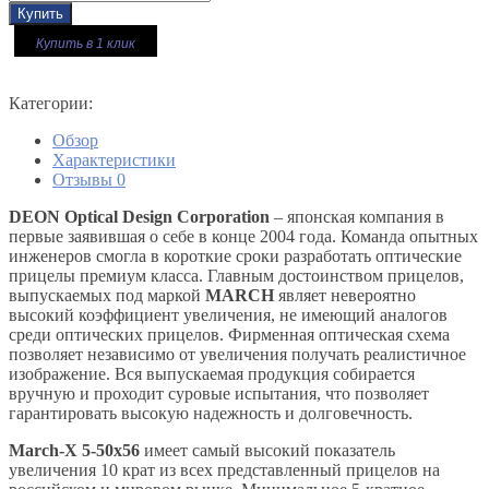
Купить в 1 клик
Категории:
Обзор
Характеристики
Отзывы
0
DEON Optical Design Corporation
– японская компания в
первые заявившая о себе в конце 2004 года. Команда опытных
инженеров смогла в короткие сроки разработать оптические
прицелы премиум класса. Главным достоинством прицелов,
выпускаемых под маркой
MARCH
являет невероятно
высокий коэффициент увеличения, не имеющий аналогов
среди оптических прицелов. Фирменная оптическая схема
позволяет независимо от увеличения получать реалистичное
изображение. Вся выпускаемая продукция собирается
вручную и проходит суровые испытания, что позволяет
гарантировать высокую надежность и долговечность.
March-X 5-50х56
имеет самый высокий показатель
увеличения 10 крат из всех представленный прицелов на