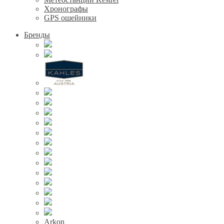
Хронографы
GPS ошейники
Бренды
Arkon