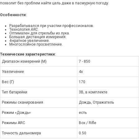
позволит без проблем найти цель даже в пасмурную погоду.
Особенности:
Разрабатывался при участии профессионалов.
Технология
ARC
.
Оптимален для стрельбы из лука.
Большая дистанция измерения.
4-кратное увеличение.
Многослойное просветление.
Технические характеристики:
Диапазон измерений (М)
7 - 850
Увеличение
4x
Вес (Г)
170
Тип батарейки
3B, в комплекте
Режимы сканирования
Дождь, Отражатель
Режим «Дождь»
есть
Режимы ARC
Box / Rifle
Точность дальномера
0.50