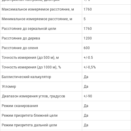
Максимальное измеряемое расстояние, м
1760
Минимальное измеряемое расстояние, м
5
Расстояние до зеркальной цели
1760
Расстояние до дерева
1200
Расстояние до оленя
600
Точность измерения (до 500 м), м
+/-0.5
Точность измерения (до 1000 м), %
+/-0,5%
Баллистический калькулятор
Да
Угломер
Да
Диапазон измерения углов, градусов
+/-90
Режим сканирования
Да
Режим приоритета ближней цели
Да
Режим приоритета дальней цели
Да