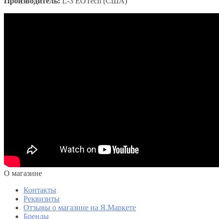
Производитель:
L-3 EOTech (США)
O магазине
Контакты
Реквизиты
Отзывы о магазине на Я.Маркете
Бренды