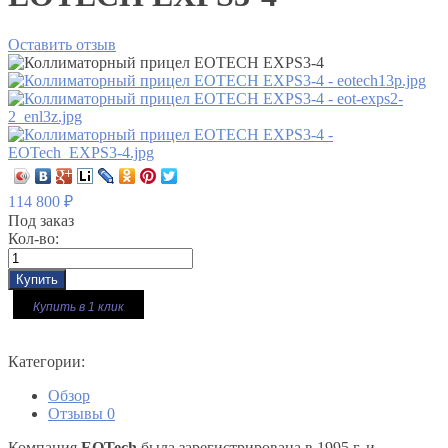
Оставить отзыв
114 800
₽
Под заказ
Кол-во:
Купить в 1 клик
Категории:
Обзор
Отзывы
0
Компания
EOTech
была зарегистрирована в 1995 г. и