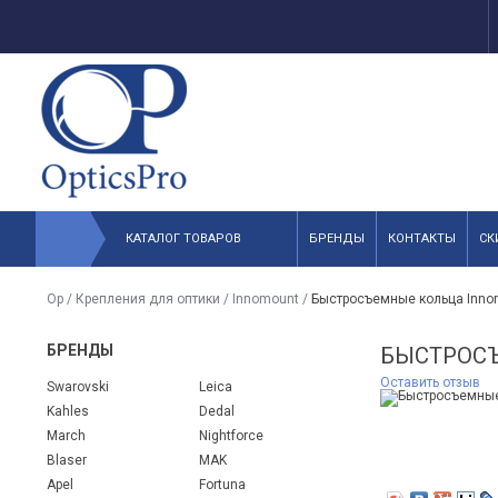
КАТАЛОГ ТОВАРОВ
БРЕНДЫ
КОНТАКТЫ
СК
Op
/
Крепления для оптики
/
Innomount
/
Быстросъемные кольца Innom
БРЕНДЫ
БЫСТРОСЪ
Оставить отзыв
Swarovski
Leica
Kahles
Dedal
March
Nightforce
Blaser
MAK
Apel
Fortuna