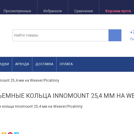
Просмотренные
Избранное
Сравнение
Корзина пуста
+
П
ИДКИ
АРЕНДА
ДОСТАВКА
ОПЛАТА
ount 25,4 мм на Weaver/Picatinny
ЕМНЫЕ КОЛЬЦА INNOMOUNT 25,4 ММ НА WE