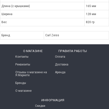
Длина (с крышками)
165 мм
Ширина
128 мм
Вес
820 гр
Бренд
Carl Zeiss
O МАГАЗИНЕ
ПРАВИЛА РАБОТЫ
Контакты
Оплата
Реквизиты
Доставка
Отзывы о магазине на
Аренда
Я.Маркете
Бренды
О магазине
ИНФОРМАЦИЯ
Скидки