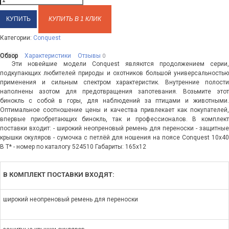
КУПИТЬ В 1 КЛИК
Категории:
Conquest
Обзор
Характеристики
Отзывы
0
Эти новейшие модели Conquest являются продолжением серии,
подкупающих любителей природы и охотников большой универсальностью
применения и сильным спектром характеристик. Внутренние полости
наполнены азотом для предотвращения запотевания. Возьмите этот
бинокль с собой в горы, для наблюдений за птицами и животными.
Оптимальное соотношение цены и качества привлекает как покупателей,
впервые приобретающих бинокль, так и профессионалов. В комплект
поставки входит: - широкий неопреновый ремень для переноски - защитные
крышки окуляров - сумочка с петлёй для ношения на поясе Conquest 10x40
B T* - номер по каталогу 524510 Габариты: 165х12
В КОМПЛЕКТ ПОСТАВКИ ВХОДЯТ:
широкий неопреновый ремень для переноски