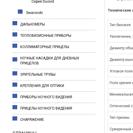
Серия Duovid
Технические 
Swarovski
ДАЛЬНОМЕРЫ
Тип бинокля
ТЕПЛОВИЗИОННЫЕ ПРИБОРЫ
Увеличение, 
КОЛЛИМАТОРНЫЕ ПРИЦЕЛЫ
Диаметр объе
НОЧНЫЕ НАСАДКИ ДЛЯ ДНЕВНЫХ
Диаметр выхо
ПРИЦЕЛОВ
Угловое поле
ЗРИТЕЛЬНЫЕ ТРУБЫ
Поле зрения 
КРЕПЛЕНИЯ ДЛЯ ОПТИКИ
Минимальная
ПРИБОРЫ НОЧНОГО ВИДЕНИЯ
Оптический с
ПРИЦЕЛЫ НОЧНОГО ВИДЕНИЯ
Тип призмы
СНАРЯЖЕНИЕ
Сумеречный 