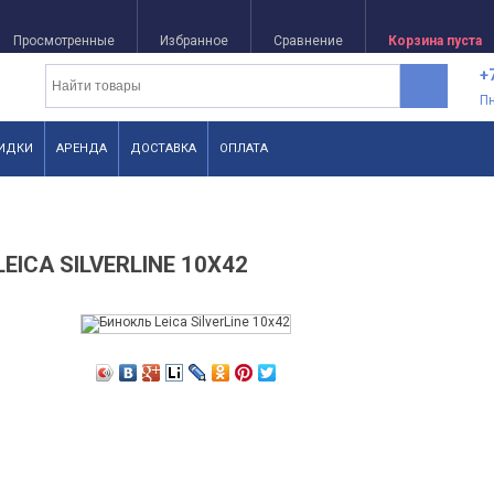
Просмотренные
Избранное
Сравнение
Корзина пуста
+
П
ИДКИ
АРЕНДА
ДОСТАВКА
ОПЛАТА
EICA SILVERLINE 10X42