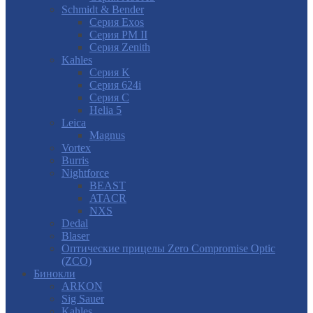
Schmidt & Bender
Серия Exos
Серия PM II
Cерия Zenith
Kahles
Серия K
Серия 624i
Серия С
Helia 5
Leica
Magnus
Vortex
Burris
Nightforce
BEAST
ATACR
NXS
Dedal
Blaser
Оптические прицелы Zero Compromise Optic
(ZCO)
Бинокли
ARKON
Sig Sauer
Kahles