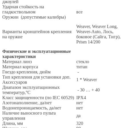
джоулей
Ударная стойкость на
гладкоствольном
все
Оружии (допустимые калибры)
Weaver, Weaver Long,
Варианты кронштейнов крепления
Weaver-Auto, Лось,
на оружие
боковое (Сайга, Тигр),
Prism 14/200
Физические и эксплуатационные
характеристики
Материал линз
стекло
Материал корпуса
титан
Гнездо крепления, дюйм
-
Тип крепления для установки доп.
1 * Weaver
Аксессуаров
Диапазон эксплуатационных
- 30 … + 40
температур,°С
Класс защищенности (по IEC 60529)
IPX4
Азотонаполнение, да/нет
нет
Водонепроницаемость, да/нет
нет
Наличие выносного пульта
да
управления
Длина, мм
320